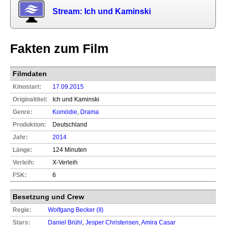
Stream: Ich und Kaminski
Fakten zum Film
Filmdaten
Kinostart:
17.09.2015
Originaltitel:
Ich und Kaminski
Genre:
Komödie
,
Drama
Produktion:
Deutschland
Jahr:
2014
Länge:
124 Minuten
Verleih:
X-Verleih
FSK:
6
Besetzung und Crew
Regie:
Wolfgang Becker (II)
Stars:
Daniel Brühl
,
Jesper Christensen
,
Amira Casar