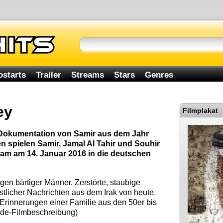
ostarts
Trailer
Streams
Stars
Genres
ey
Filmplakat
 Dokumentation von Samir aus dem Jahr
en spielen Samir, Jamal Al Tahir und Souhir
kam am 14. Januar 2016 in die deutschen
en bärtiger Männer. Zerstörte, staubige
stlicher Nachrichten aus dem Irak von heute.
rinnerungen einer Familie aus den 50er bis
.de-Filmbeschreibung)