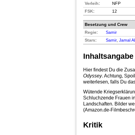
Verleih:
NFP
FSK:
12
Besetzung und Crew
Regie:
Samir
Stars:
Samir
,
Jamal Al
Inhaltsangabe
Hier findest Du die Zu
Odyssey
. Achtung, Spoi
weiterlesen, falls Du da
Wütende Kriegserklärun
Schluchzende Frauen in
Landschaften. Bilder we
(Amazon.de-Filmbeschr
Kritik