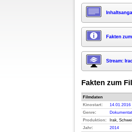
Inhaltsang
Fakten zum
Stream: Ira
Fakten zum Fi
Filmdaten
Kinostart:
14.01.2016
Genre:
Dokumentat
Produktion:
Irak, Schwe
Jahr:
2014