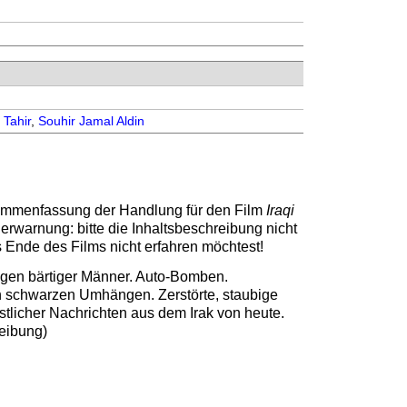
 Tahir
,
Souhir Jamal Aldin
sammenfassung der Handlung für den Film
Iraqi
lerwarnung: bitte die Inhaltsbeschreibung nicht
s Ende des Films nicht erfahren möchtest!
gen bärtiger Männer. Auto-Bomben.
 schwarzen Umhängen. Zerstörte, staubige
stlicher Nachrichten aus dem Irak von heute.
eibung)