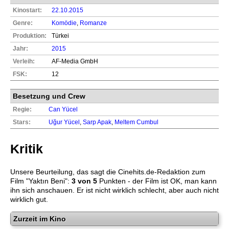
Kinostart:
22.10.2015
Genre:
Komödie
,
Romanze
Produktion:
Türkei
Jahr:
2015
Verleih:
AF-Media GmbH
FSK:
12
Besetzung und Crew
Regie:
Can Yücel
Stars:
Uğur Yücel
,
Sarp Apak
,
Meltem Cumbul
Kritik
Unsere Beurteilung, das sagt die
Cinehits.de
-Redaktion zum
Film "
Yaktın Beni
":
3
von 5
Punkten - der Film ist OK, man kann
ihn sich anschauen. Er ist nicht wirklich schlecht, aber auch nicht
wirklich gut.
Zurzeit im Kino