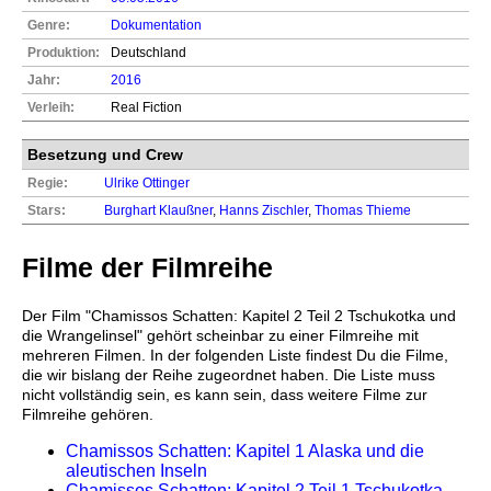
Genre:
Dokumentation
Produktion:
Deutschland
Jahr:
2016
Verleih:
Real Fiction
Besetzung und Crew
Regie:
Ulrike Ottinger
Stars:
Burghart Klaußner
,
Hanns Zischler
,
Thomas Thieme
Filme der Filmreihe
Der Film "Chamissos Schatten: Kapitel 2 Teil 2 Tschukotka und
die Wrangelinsel" gehört scheinbar zu einer Filmreihe mit
mehreren Filmen. In der folgenden Liste findest Du die Filme,
die wir bislang der Reihe zugeordnet haben. Die Liste muss
nicht vollständig sein, es kann sein, dass weitere Filme zur
Filmreihe gehören.
Chamissos Schatten: Kapitel 1 Alaska und die
aleutischen Inseln
Chamissos Schatten: Kapitel 2 Teil 1 Tschukotka