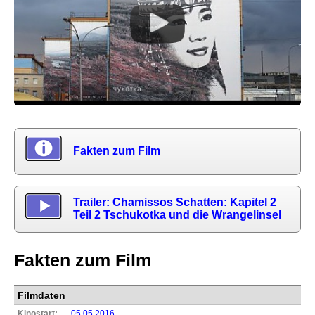
Fakten zum Film
Trailer: Chamissos Schatten: Kapitel 2
Teil 2 Tschukotka und die Wrangelinsel
Fakten zum Film
Filmdaten
Kinostart:
05.05.2016