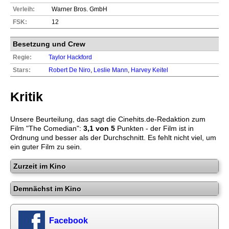
Verleih:
Warner Bros. GmbH
FSK:
12
Besetzung und Crew
Regie:
Taylor Hackford
Stars:
Robert De Niro
,
Leslie Mann
,
Harvey Keitel
Kritik
Unsere Beurteilung, das sagt die
Cinehits.de
-Redaktion zum
Film "
The Comedian
":
3,1
von 5
Punkten - der Film ist in
Ordnung und besser als der Durchschnitt. Es fehlt nicht viel, um
ein guter Film zu sein.
Zurzeit im Kino
Demnächst im Kino
Facebook