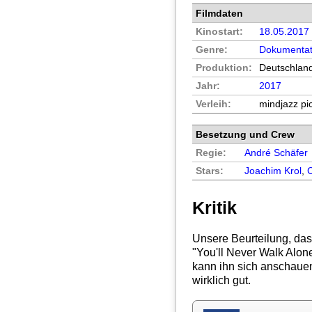
Filmdaten
Kinostart:
18.05.2017
Genre:
Dokumentat
Produktion:
Deutschlan
Jahr:
2017
Verleih:
mindjazz pi
Besetzung und Crew
Regie:
André Schäfer
Stars:
Joachim Krol
,
Kritik
Unsere Beurteilung, das
"
You'll Never Walk Alon
kann ihn sich anschauen.
wirklich gut.