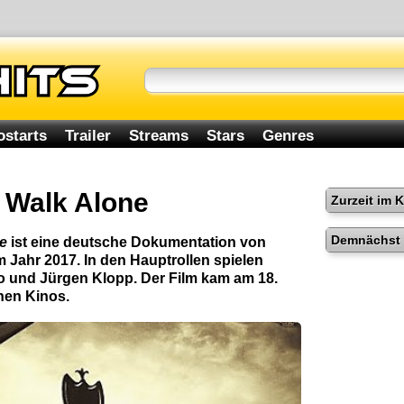
ostarts
Trailer
Streams
Stars
Genres
r Walk Alone
Zurzeit im 
Demnächst 
ne
ist eine deutsche Dokumentation von
 Jahr 2017. In den Hauptrollen spielen
 und Jürgen Klopp. Der Film kam am 18.
hen Kinos.