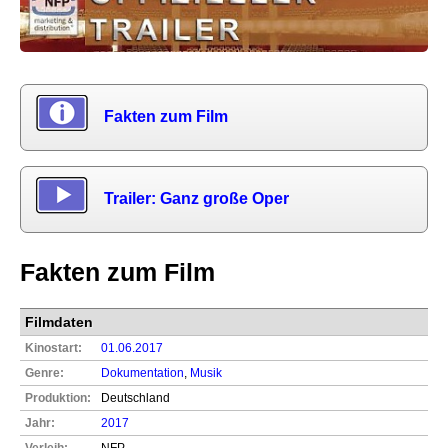
Fakten zum Film
Trailer: Ganz große Oper
Fakten zum Film
Filmdaten
Kinostart:
01.06.2017
Genre:
Dokumentation
,
Musik
Produktion:
Deutschland
Jahr:
2017
Verleih:
NFP