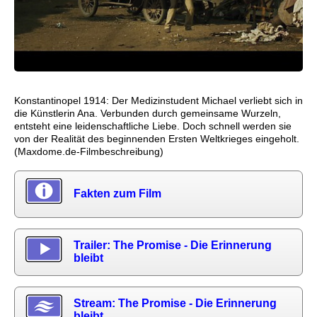
Konstantinopel 1914: Der Medizinstudent Michael verliebt sich in
die Künstlerin Ana. Verbunden durch gemeinsame Wurzeln,
entsteht eine leidenschaftliche Liebe. Doch schnell werden sie
von der Realität des beginnenden Ersten Weltkrieges eingeholt.
(Maxdome.de-Filmbeschreibung)
Fakten zum Film
Trailer: The Promise - Die Erinnerung
bleibt
Stream: The Promise - Die Erinnerung
bleibt