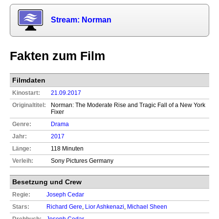
Stream: Norman
Fakten zum Film
Filmdaten
Kinostart:
21.09.2017
Originaltitel:
Norman: The Moderate Rise and Tragic Fall of a New York
Fixer
Genre:
Drama
Jahr:
2017
Länge:
118 Minuten
Verleih:
Sony Pictures Germany
Besetzung und Crew
Regie:
Joseph Cedar
Stars:
Richard Gere
,
Lior Ashkenazi
,
Michael Sheen
Drehbuch:
Joseph Cedar