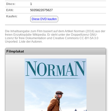
Discs:
1
EAN:
5035822075627
Kaufen:
Diese DVD kaufen
Die Inhaltsangabe zum Film basiert auf dem Artikel
Norman (2016)
aus der
freien Enzyklopädie
Wikipedia
. Er steht unter der Doppellizenz
GNU-
Lizenz für freie Dokumentation
und
Creative Commons CC-BY-SA 3.0
Unported
.
Liste der Autoren
.
Filmplakat