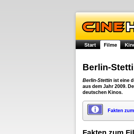
Start
Filme
Kin
Berlin-Stett
Berlin-Stettin
ist eine
aus dem Jahr 2009. De
deutschen Kinos.
Fakten zum
Fakten zum Fi