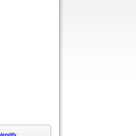
lendify