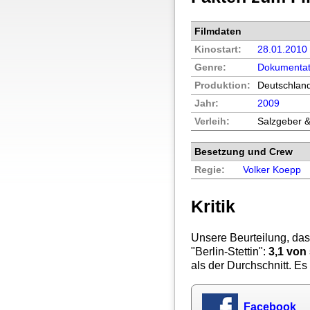
Filmdaten
Kinostart:
28.01.2010
Genre:
Dokumentat
Produktion:
Deutschlan
Jahr:
2009
Verleih:
Salzgeber 
Besetzung und Crew
Regie:
Volker Koepp
Kritik
Unsere Beurteilung, das
"
Berlin-Stettin
":
3,1
von 
als der Durchschnitt. Es 
Facebook