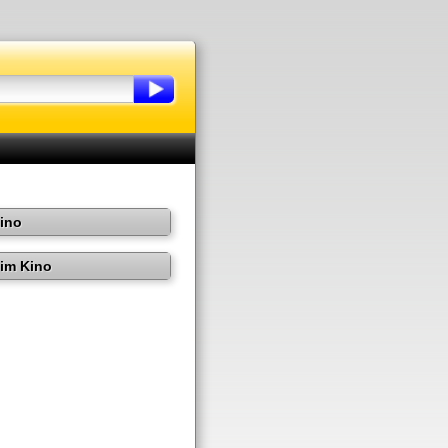
Kino
im Kino