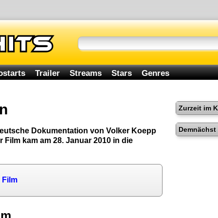
ostarts
Trailer
Streams
Stars
Genres
in
Zurzeit im 
Demnächst 
 deutsche Dokumentation von Volker Koepp
r Film kam am 28. Januar 2010 in die
 Film
lm