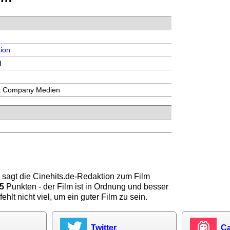
ion
d
& Company Medien
 sagt die
Cinehits.de
-Redaktion zum Film
5
Punkten - der Film ist in Ordnung und besser
fehlt nicht viel, um ein guter Film zu sein.
Twitter
Ca