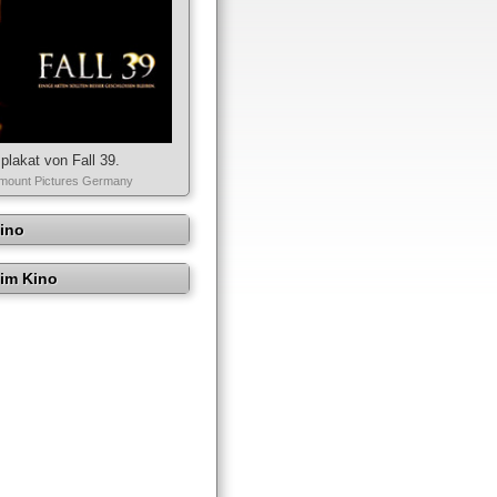
plakat von Fall 39.
mount Pictures Germany
Kino
im Kino