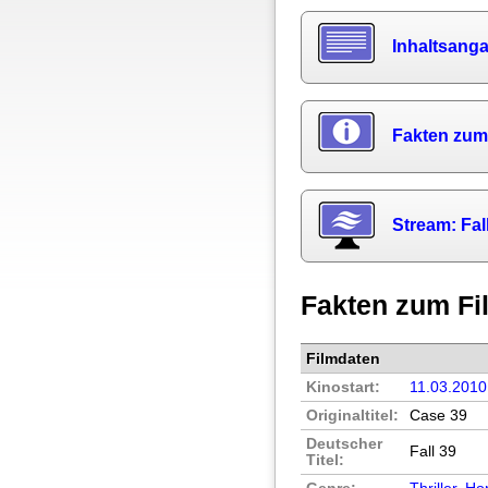
Inhaltsang
Fakten zum
Stream: Fal
Fakten zum Fi
Filmdaten
Kinostart:
11.03.2010
Originaltitel:
Case 39
Deutscher
Fall 39
Titel: