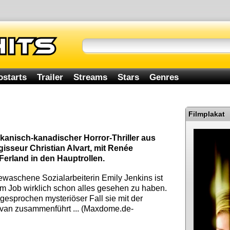
ostarts
Trailer
Streams
Stars
Genres
Filmplakat
rikanisch-kanadischer Horror-Thriller aus
isseur Christian Alvart, mit Renée
Ferland in den Hauptrollen.
ewaschene Sozialarbeiterin Emily Jenkins ist
em Job wirklich schon alles gesehen zu haben.
gesprochen mysteriöser Fall sie mit der
llivan zusammenführt ... (Maxdome.de-