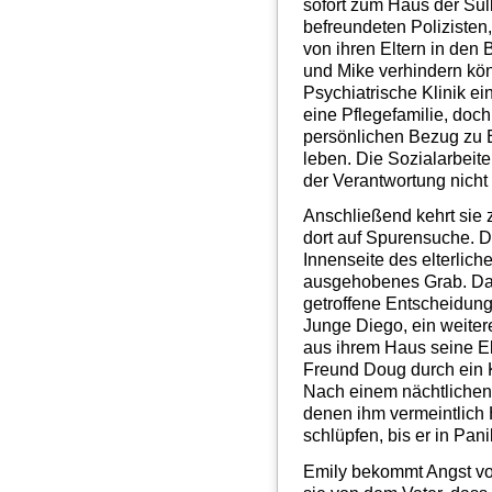
sofort zum Haus der Sull
befreundeten Polizisten,
von ihren Eltern in den 
und Mike verhindern kön
Psychiatrische Klinik ei
eine Pflegefamilie, doc
persönlichen Bezug zu 
leben. Die Sozialarbeite
der Verantwortung nicht 
Anschließend kehrt sie 
dort auf Spurensuche. Do
Innenseite des elterlic
ausgehobenes Grab. Dad
getroffene Entscheidung
Junge Diego, ein weiter
aus ihrem Haus seine Elt
Freund Doug durch ein K
Nach einem nächtlichen 
denen ihm vermeintlich
schlüpfen, bis er in Pani
Emily bekommt Angst vor 