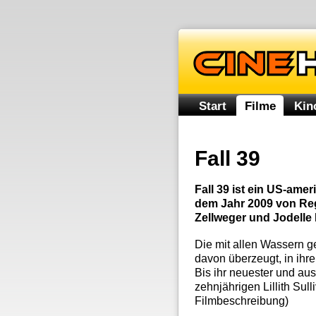
Start
Filme
Kin
Fall 39
Fall 39 ist ein US-ame
dem Jahr 2009 von Reg
Zellweger und Jodelle 
Die mit allen Wassern g
davon überzeugt, in ihr
Bis ihr neuester und aus
zehnjährigen Lillith Su
Filmbeschreibung)