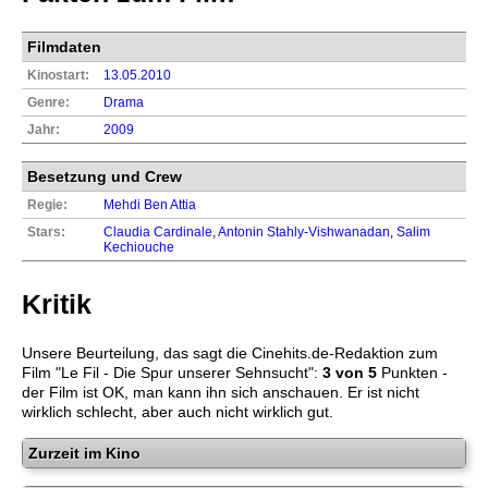
Filmdaten
Kinostart:
13.05.2010
Genre:
Drama
Jahr:
2009
Besetzung und Crew
Regie:
Mehdi Ben Attia
Stars:
Claudia Cardinale
,
Antonin Stahly-Vishwanadan
,
Salim
Kechiouche
Kritik
Unsere Beurteilung, das sagt die
Cinehits.de
-Redaktion zum
Film "
Le Fil - Die Spur unserer Sehnsucht
":
3
von 5
Punkten -
der Film ist OK, man kann ihn sich anschauen. Er ist nicht
wirklich schlecht, aber auch nicht wirklich gut.
Zurzeit im Kino