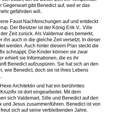
der Gegenwart gibt Benedict auf, weil er das
mehr gefährden will.
igene Faust Nachforschungen auf und entdeckt
up. Der Besitzer ist der König Erik V.. Ville
n der Zeit zurück. Als Valdemar dies bemerkt,
r ihn auch in die gleiche Zeit versetzt. In dieser
det werden. Auch hinter diesem Plan steckt die
ifix schnappt. Die Kinder können sie zwar
 erhielt sie Informationen, die es ihr
unft Benedict aufzuspüren. Sie hat sich an den
 wie Benedict, doch sie ist ihres Lebens
.
 Hexe Architektin und hat ein berühmtes
Kruzifix ist dort eingearbeitet. Mit dem
n sich Valdemart, Sille und Benedict auf den
x und Jesus zusammenführen. Benedict ist von
freut sich auf seine verbleibenden Jahre.