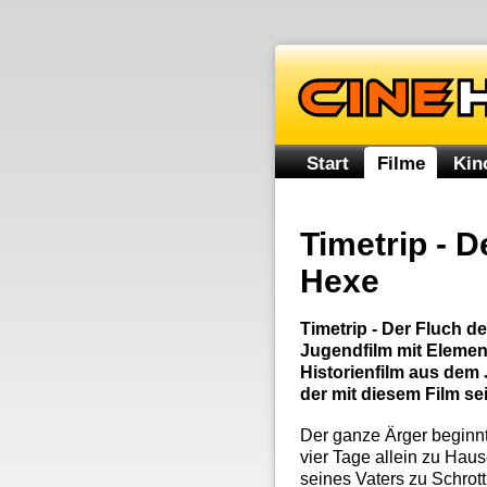
Start
Filme
Kin
Timetrip - D
Hexe
Timetrip - Der Fluch d
Jugendfilm mit Eleme
Historienfilm aus dem
der mit diesem Film se
Der ganze Ärger beginnt
vier Tage allein zu Ha
seines Vaters zu Schrott