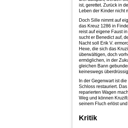
ist, gerettet. Zurück in 
Leben der Kinder nicht 
Doch Sille nimmt auf e
das Kreuz 1286 in Finder
reist auf eigene Faust i
sucht er Benedict auf, de
Nacht soll Erik V. ermor
Hexe, die sich das Kruz
überwältigen, doch vorher
ermöglichen, in der Zuk
gleichen Bann gebunden,
keineswegs überdrüssig
In der Gegenwart ist die
Schloss restauriert. Das 
reparierten Wagen mache
Weg und können Kruzifi
seinem Fluch erlöst und 
Kritik