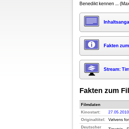
Benedikt kennen ... (M
Inhaltsang
Fakten zum
Stream: Tim
Fakten zum Fi
Filmdaten
Kinostart:
27.05.201
Originaltitel:
Vølvens fo
Deutscher