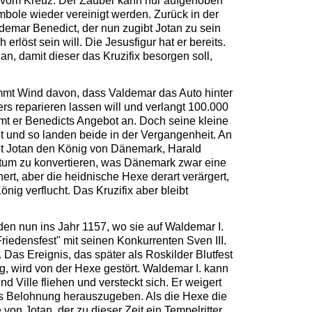
ur vom Kreuz. Der Zauber kann nur aufgehoben
bole wieder vereinigt werden. Zurück in der
demar Benedict, der nun zugibt Jotan zu sein
erlöst sein will. Die Jesusfigur hat er bereits.
an, damit dieser das Kruzifix besorgen soll,
.
mmt Wind davon, dass Valdemar das Auto hinter
s reparieren lassen will und verlangt 100.000
mt er Benedicts Angebot an. Doch seine kleine
gt und so landen beide in der Vergangenheit. An
t Jotan den König von Dänemark, Harald
tum zu konvertieren, was Dänemark zwar eine
ert, aber die heidnische Hexe derart verärgert,
önig verflucht. Das Kruzifix aber bleibt
den nun ins Jahr 1157, wo sie auf Waldemar I.
"Friedensfest" mit seinen Konkurrenten Sven III.
Das Ereignis, das später als Roskilder Blutfest
g, wird von der Hexe gestört. Waldemar I. kann
nd Ville fliehen und versteckt sich. Er weigert
als Belohnung herauszugeben. Als die Hexe die
 von Jotan, der zu dieser Zeit ein Tempelritter