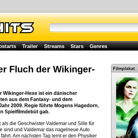
ostarts
Trailer
Streams
Stars
Genres
er Fluch der Wikinger-
Filmplakat
er Wikinger-Hexe ist ein dänischer
nten aus dem Fantasy- und dem
 Jahr 2009. Regie führte Mogens Hagedorn,
in Spielfilmdebüt gab.
 als die Geschwister Valdemar und Sille für
use sind und Valdemar das nagelneue Auto
 fährt. Am nächsten Tag lernt er den Physiker