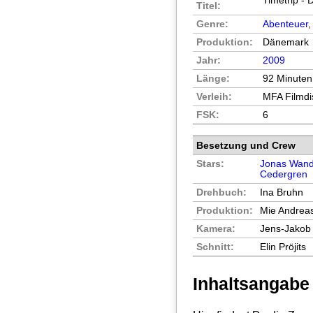
Timetrip -
Titel:
Genre:
Abenteuer
Produktion:
Dänemark
Jahr:
2009
Länge:
92 Minuten
Verleih:
MFA Filmdis
FSK:
6
Besetzung und Crew
Stars:
Jonas Wand
Cedergren
Drehbuch:
Ina Bruhn
Produktion:
Mie Andreas
Kamera:
Jens-Jakob
Schnitt:
Elin Pröjits
Inhaltsangabe