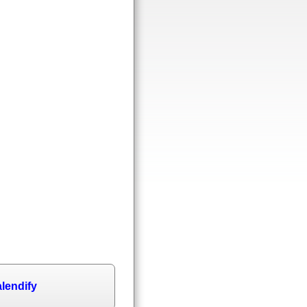
lendify