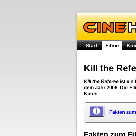
Start
Filme
Kin
Kill the Ref
Kill the Referee
ist ein
dem Jahr 2008. Der Fi
Kinos.
Fakten zum
Fakten zum Fi