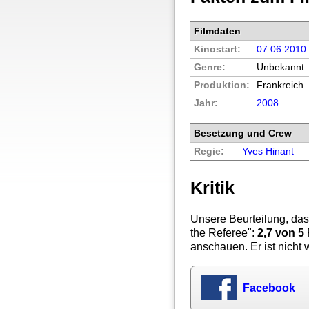
Filmdaten
Kinostart:
07.06.2010
Genre:
Unbekannt
Produktion:
Frankreich
Jahr:
2008
Besetzung und Crew
Regie:
Yves Hinant
Kritik
Unsere Beurteilung, das
the Referee
":
2,7
von 5
anschauen. Er ist nicht w
Facebook