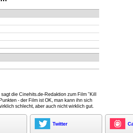
 sagt die
Cinehits.de
-Redaktion zum Film "
Kill
Punkten - der Film ist OK, man kann ihn sich
irklich schlecht, aber auch nicht wirklich gut.
Twitter
Ca