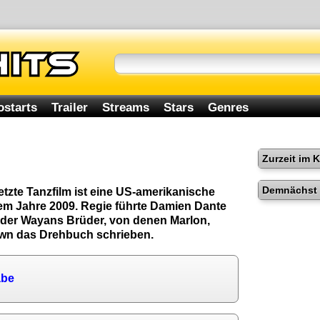
ostarts
Trailer
Streams
Stars
Genres
Zurzeit im 
Demnächst 
letzte Tanzfilm ist eine US-amerikanische
em Jahre 2009. Regie führte Damien Dante
 der Wayans Brüder, von denen Marlon,
wn das Drehbuch schrieben.
abe