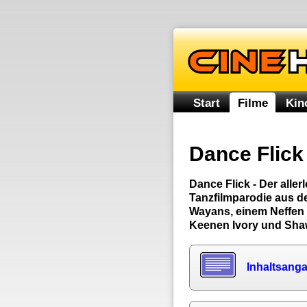
Start
Filme
Kin
Dance Flick
Dance Flick - Der aller
Tanzfilmparodie aus d
Wayans, einem Neffen
Keenen Ivory und Sha
Inhaltsang