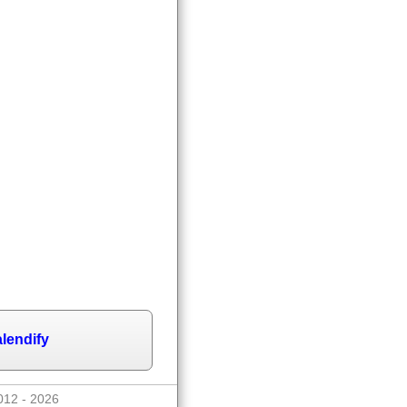
lendify
012 - 2026