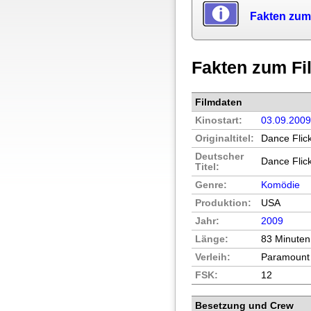
Fakten zum
Fakten zum Fi
Filmdaten
Kinostart:
03.09.200
Originaltitel:
Dance Flic
Deutscher
Dance Flick
Titel:
Genre:
Komödie
Produktion:
USA
Jahr:
2009
Länge:
83 Minuten
Verleih:
Paramount
FSK:
12
Besetzung und Crew