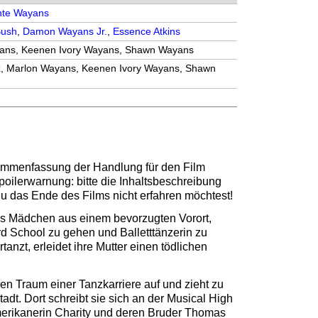
nte Wayans
Bush
,
Damon Wayans Jr.
,
Essence Atkins
ans, Keenen Ivory Wayans, Shawn Wayans
ez, Marlon Wayans, Keenen Ivory Wayans, Shawn
sammenfassung der Handlung für den Film
poilerwarnung: bitte die Inhaltsbeschreibung
 Du das Ende des Films nicht erfahren möchtest!
s Mädchen aus einem bevorzugten Vorort,
ard School zu gehen und Balletttänzerin zu
anzt, erleidet ihre Mutter einen tödlichen
ren Traum einer Tanzkarriere auf und zieht zu
tadt. Dort schreibt sie sich an der Musical High
amerikanerin Charity und deren Bruder Thomas