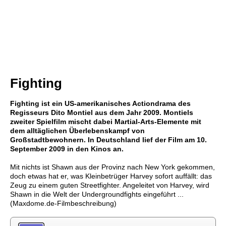
Fighting
Fighting ist ein US-amerikanisches Actiondrama des
Regisseurs Dito Montiel aus dem Jahr 2009. Montiels
zweiter Spielfilm mischt dabei Martial-Arts-Elemente mit
dem alltäglichen Überlebenskampf von
Großstadtbewohnern. In Deutschland lief der Film am 10.
September 2009 in den Kinos an.
Mit nichts ist Shawn aus der Provinz nach New York gekommen,
doch etwas hat er, was Kleinbetrüger Harvey sofort auffällt: das
Zeug zu einem guten Streetfighter. Angeleitet von Harvey, wird
Shawn in die Welt der Undergroundfights eingeführt ...
(Maxdome.de-Filmbeschreibung)