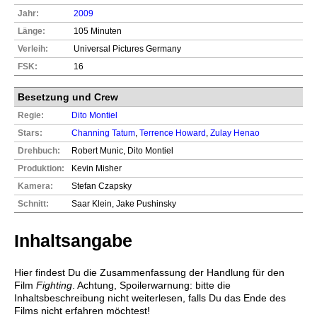
Jahr:
2009
Länge:
105 Minuten
Verleih:
Universal Pictures Germany
FSK:
16
Besetzung und Crew
Regie:
Dito Montiel
Stars:
Channing Tatum
,
Terrence Howard
,
Zulay Henao
Drehbuch:
Robert Munic, Dito Montiel
Produktion:
Kevin Misher
Kamera:
Stefan Czapsky
Schnitt:
Saar Klein, Jake Pushinsky
Inhaltsangabe
Hier findest Du die Zusammenfassung der Handlung für den
Film
Fighting
. Achtung, Spoilerwarnung: bitte die
Inhaltsbeschreibung nicht weiterlesen, falls Du das Ende des
Films nicht erfahren möchtest!