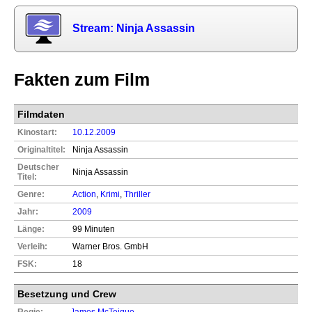
Stream: Ninja Assassin
Fakten zum Film
Filmdaten
Kinostart:
10.12.2009
Originaltitel:
Ninja Assassin
Deutscher
Ninja Assassin
Titel:
Genre:
Action
,
Krimi
,
Thriller
Jahr:
2009
Länge:
99 Minuten
Verleih:
Warner Bros. GmbH
FSK:
18
Besetzung und Crew
Regie:
James McTeigue