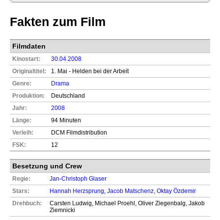
Fakten zum Film
Filmdaten
Kinostart:
30.04.2008
Originaltitel:
1. Mai - Helden bei der Arbeit
Genre:
Drama
Produktion:
Deutschland
Jahr:
2008
Länge:
94 Minuten
Verleih:
DCM Filmdistribution
FSK:
12
Besetzung und Crew
Regie:
Jan-Christoph Glaser
Stars:
Hannah Herzsprung
,
Jacob Matschenz
,
Oktay Özdemir
Drehbuch:
Carsten Ludwig, Michael Proehl, Oliver Ziegenbalg, Jakob
Ziemnicki