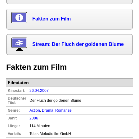
Fakten zum Film
Stream: Der Fluch der goldenen Blume
Fakten zum Film
Filmdaten
Kinostart:
26.04.2007
Deutscher
Der Fluch der goldenen Blume
Titel:
Genre:
Action
,
Drama
,
Romanze
Jahr:
2006
Länge:
114 Minuten
Verleih:
Tobis-Melodiefilm GmbH