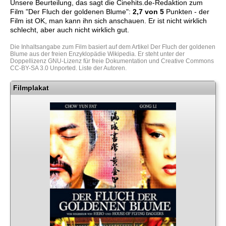
Unsere Beurteilung, das sagt die
Cinehits.de
-Redaktion zum
Film "
Der Fluch der goldenen Blume
":
2,7
von 5
Punkten - der
Film ist OK, man kann ihn sich anschauen. Er ist nicht wirklich
schlecht, aber auch nicht wirklich gut.
Die Inhaltsangabe zum Film basiert auf dem Artikel
Der Fluch der goldenen
Blume
aus der freien Enzyklopädie
Wikipedia
. Er steht unter der
Doppellizenz
GNU-Lizenz für freie Dokumentation
und
Creative Commons
CC-BY-SA 3.0 Unported
.
Liste der Autoren
.
Filmplakat