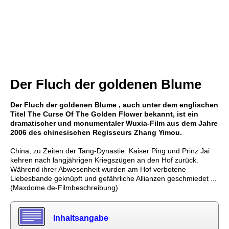
Der Fluch der goldenen Blume
Der Fluch der goldenen Blume , auch unter dem englischen
Titel The Curse Of The Golden Flower bekannt, ist ein
dramatischer und monumentaler Wuxia-Film aus dem Jahre
2006 des chinesischen Regisseurs Zhang Yimou.
China, zu Zeiten der Tang-Dynastie: Kaiser Ping und Prinz Jai
kehren nach langjährigen Kriegszügen an den Hof zurück.
Während ihrer Abwesenheit wurden am Hof verbotene
Liebesbande geknüpft und gefährliche Allianzen geschmiedet ...
(Maxdome.de-Filmbeschreibung)
Inhaltsangabe