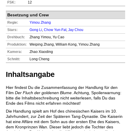
FSK:
12
Besetzung und Crew
Regie:
Yimou Zhang
Stars:
Gong Li
,
Chow Yun-Fat
,
Jay Chou
Drehbuch:
Zhang Yimou, Yu Cao
Produktion:
Weiping Zhang, William Kong, Yimou Zhang
Kamera:
Zhao Xiaoding
Schnitt:
Long Cheng
Inhaltsangabe
Hier findest Du die Zusammenfassung der Handlung für den
Film
Der Fluch der goldenen Blume
. Achtung, Spoilerwarnung:
bitte die Inhaltsbeschreibung nicht weiterlesen, falls Du das
Ende des Films nicht erfahren möchtest!
Die Handlung spielt am Hof des chinesischen Kaisers im 10.
Jahrhundert, zur Zeit der Späteren Tang-Dynastie. Die Kaiserin
hat eine Affäre mit dem Sohn aus der ersten Ehe des Kaisers,
dem Kronprinzen Wan. Dieser liebt jedoch die Tochter des