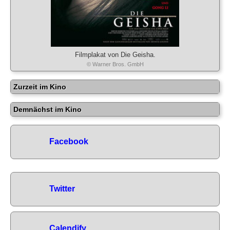
Filmplakat von Die Geisha.
© Warner Bros. GmbH
Zurzeit im Kino
Demnächst im Kino
Facebook
Twitter
Calendify