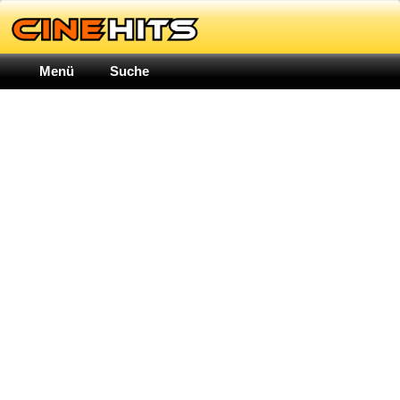
Menü
Suche