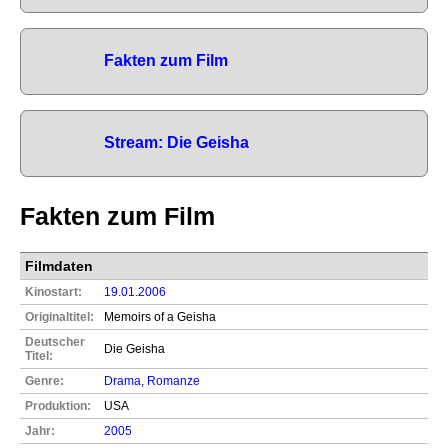
Fakten zum Film
Stream: Die Geisha
Fakten zum Film
Filmdaten
Kinostart:
19.01.2006
Originaltitel:
Memoirs of a Geisha
Deutscher
Die Geisha
Titel:
Genre:
Drama
,
Romanze
Produktion:
USA
Jahr:
2005