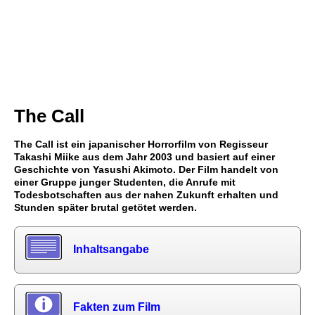
The Call
The Call ist ein japanischer Horrorfilm von Regisseur
Takashi Miike aus dem Jahr 2003 und basiert auf einer
Geschichte von Yasushi Akimoto. Der Film handelt von
einer Gruppe junger Studenten, die Anrufe mit
Todesbotschaften aus der nahen Zukunft erhalten und
Stunden später brutal getötet werden.
Inhaltsangabe
Fakten zum Film