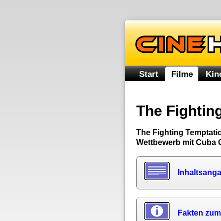
Start
Filme
Kin
The Fightin
The Fighting Temptatio
Wettbewerb mit Cuba 
Inhaltsang
Fakten zum