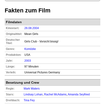
Fakten zum Film
Filmdaten
Kinostart:
26.08.2004
Originaltitel:
Mean Girls
Deutscher
Girls Club - Vorsicht bissig!
Titel:
Genre:
Komödie
Produktion:
USA
Jahr:
2003
Länge:
97 Minuten
Verleih:
Universal Pictures Germany
Besetzung und Crew
Regie:
Mark Waters
Stars:
Lindsay Lohan
,
Rachel McAdams
,
Amanda Seyfried
Drehbuch:
Tina Fey