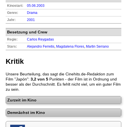
Kinostart:
05.06.2003
Genre:
Drama
Jahr:
2001
Besetzung und Crew
Regie:
Carlos Reygadas
Stars:
Alejandro Ferretis
,
Magdalena Flores
,
Martin Serrano
Kritik
Unsere Beurteilung, das sagt die
Cinehits.de
-Redaktion zum
Film "
Japón
":
3,2
von 5
Punkten - der Film ist in Ordnung und
besser als der Durchschnitt. Es fehlt nicht viel, um ein guter Film
zu sein.
Zurzeit im Kino
Demnächst im Kino