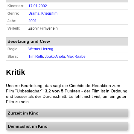
Kinostart:
17.01.2002
Genre:
Drama
,
Kriegsfilm
Jahr:
2001
Verleih:
Zephir Filmverleih
Besetzung und Crew
Regie:
Werner Herzog
Stars:
Tim Roth
,
Jouko Ahola
,
Max Raabe
Kritik
Unsere Beurteilung, das sagt die
Cinehits.de
-Redaktion zum
Film "
Unbesiegbar
":
3,2
von 5
Punkten - der Film ist in Ordnung
und besser als der Durchschnitt. Es fehlt nicht viel, um ein guter
Film zu sein.
Zurzeit im Kino
Demnächst im Kino