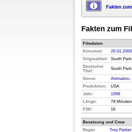
Fakten zum
Fakten zum Fi
Filmdaten
Kinostart:
20.01.200
Originaltitel:
South Park
Deutscher
South Park:
Titel:
Genre:
Animation
,
Produktion:
USA
Jahr:
1998
Länge:
78 Minuten
FSK:
16
Besetzung und Crew
Regie:
Trey Parker