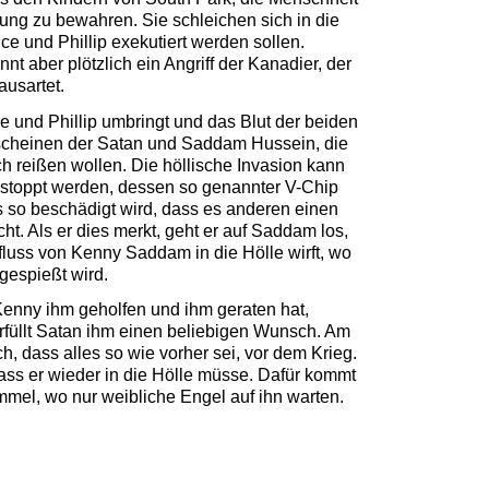
tung zu bewahren. Sie schleichen sich in die
ce und Phillip exekutiert werden sollen.
t aber plötzlich ein Angriff der Kanadier, der
ausartet.
e und Phillip umbringt und das Blut der beiden
rscheinen der Satan und Saddam Hussein, die
ch reißen wollen. Die höllische Invasion kann
estoppt werden, dessen so genannter V-Chip
 so beschädigt wird, dass es anderen einen
cht. Als er dies merkt, geht er auf Saddam los,
fluss von Kenny Saddam in die Hölle wirft, wo
gespießt wird.
enny ihm geholfen und ihm geraten hat,
rfüllt Satan ihm einen beliebigen Wunsch. Am
, dass alles so wie vorher sei, vor dem Krieg.
ss er wieder in die Hölle müsse. Dafür kommt
mel, wo nur weibliche Engel auf ihn warten.