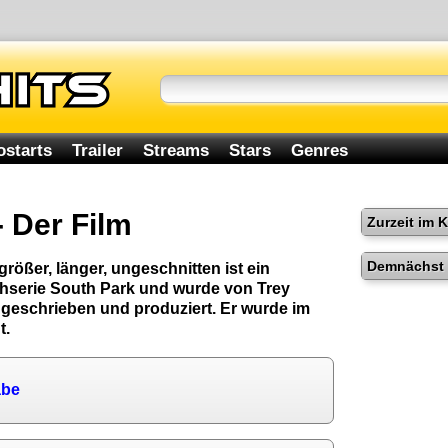
ostarts
Trailer
Streams
Stars
Genres
- Der Film
Zurzeit im 
Demnächst 
größer, länger, ungeschnitten ist ein
ehserie South Park und wurde von Trey
 geschrieben und produziert. Er wurde im
t.
abe