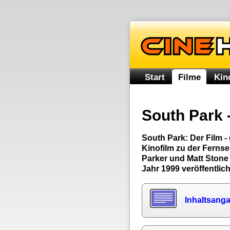
Start
Filme
Kin
South Park 
South Park: Der Film - 
Kinofilm zu der Ferns
Parker und Matt Stone
Jahr 1999 veröffentlich
Inhaltsang