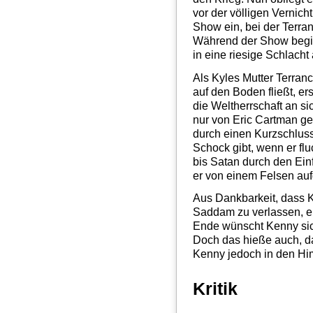
vor der völligen Vernich
Show ein, bei der Terran
Während der Show beginn
in eine riesige Schlacht 
Als Kyles Mutter Terranc
auf den Boden fließt, e
die Weltherrschaft an si
nur von Eric Cartman g
durch einen Kurzschluss
Schock gibt, wenn er flu
bis Satan durch den Ein
er von einem Felsen auf
Aus Dankbarkeit, dass K
Saddam zu verlassen, e
Ende wünscht Kenny sich
Doch das hieße auch, da
Kenny jedoch in den Him
Kritik