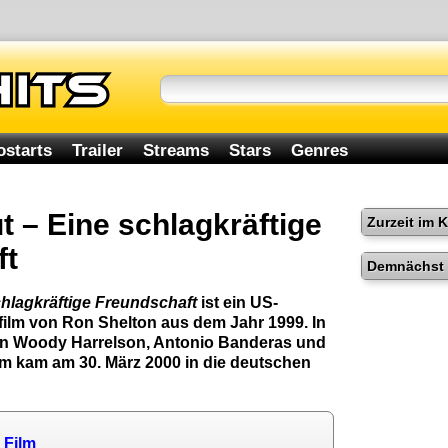
ostarts
Trailer
Streams
Stars
Genres
 – Eine schlagkräftige
Zurzeit im 
ft
Demnächst 
hlagkräftige Freundschaft
ist ein US-
film von Ron Shelton aus dem Jahr 1999. In
en Woody Harrelson, Antonio Banderas und
lm kam am 30. März 2000 in die deutschen
 Film