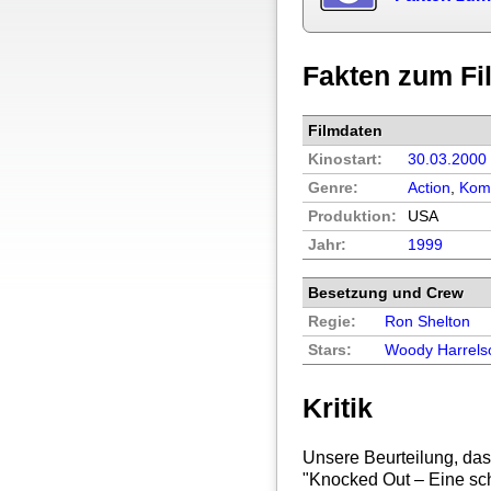
Fakten zum Fi
Filmdaten
Kinostart:
30.03.2000
Genre:
Action
,
Kom
Produktion:
USA
Jahr:
1999
Besetzung und Crew
Regie:
Ron Shelton
Stars:
Woody Harrels
Kritik
Unsere Beurteilung, das
"
Knocked Out – Eine sch