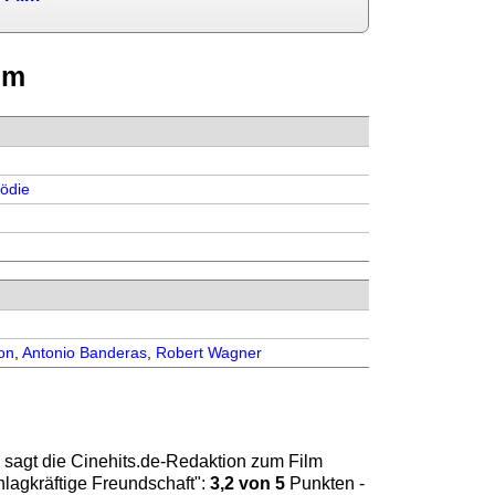
lm
ödie
on
,
Antonio Banderas
,
Robert Wagner
 sagt die
Cinehits.de
-Redaktion zum Film
lagkräftige Freundschaft
":
3,2
von 5
Punkten -