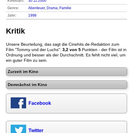
Kinostart:
30.11.2000
Genre:
Abenteuer
,
Drama
,
Familie
Jahr:
1998
Kritik
Unsere Beurteilung, das sagt die
Cinehits.de
-Redaktion zum
Film "
Tommy und der Luchs
":
3,2
von 5
Punkten - der Film ist in
Ordnung und besser als der Durchschnitt. Es fehlt nicht viel, um
ein guter Film zu sein.
Zurzeit im Kino
Demnächst im Kino
Facebook
Twitter