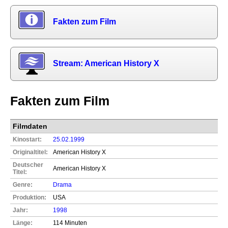
Fakten zum Film
Stream: American History X
Fakten zum Film
Filmdaten
Kinostart:
25.02.1999
Originaltitel:
American History X
Deutscher
American History X
Titel:
Genre:
Drama
Produktion:
USA
Jahr:
1998
Länge:
114 Minuten