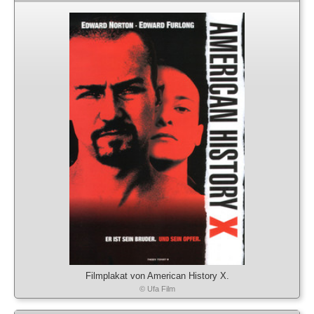
Filmplakat von American History X.
© Ufa Film