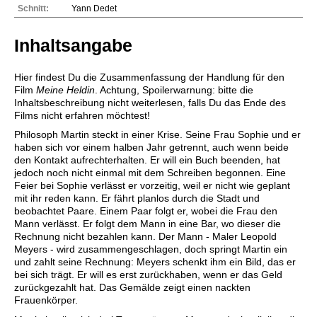
Schnitt:
Yann Dedet
Inhaltsangabe
Hier findest Du die Zusammenfassung der Handlung für den
Film
Meine Heldin
. Achtung, Spoilerwarnung: bitte die
Inhaltsbeschreibung nicht weiterlesen, falls Du das Ende des
Films nicht erfahren möchtest!
Philosoph Martin steckt in einer Krise. Seine Frau Sophie und er
haben sich vor einem halben Jahr getrennt, auch wenn beide
den Kontakt aufrechterhalten. Er will ein Buch beenden, hat
jedoch noch nicht einmal mit dem Schreiben begonnen. Eine
Feier bei Sophie verlässt er vorzeitig, weil er nicht wie geplant
mit ihr reden kann. Er fährt planlos durch die Stadt und
beobachtet Paare. Einem Paar folgt er, wobei die Frau den
Mann verlässt. Er folgt dem Mann in eine Bar, wo dieser die
Rechnung nicht bezahlen kann. Der Mann - Maler Leopold
Meyers - wird zusammengeschlagen, doch springt Martin ein
und zahlt seine Rechnung: Meyers schenkt ihm ein Bild, das er
bei sich trägt. Er will es erst zurückhaben, wenn er das Geld
zurückgezahlt hat. Das Gemälde zeigt einen nackten
Frauenkörper.