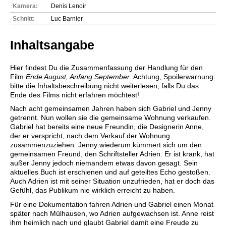
Kamera:
Denis Lenoir
Schnitt:
Luc Barnier
Inhaltsangabe
Hier findest Du die Zusammenfassung der Handlung für den
Film
Ende August, Anfang September
. Achtung, Spoilerwarnung:
bitte die Inhaltsbeschreibung nicht weiterlesen, falls Du das
Ende des Films nicht erfahren möchtest!
Nach acht gemeinsamen Jahren haben sich Gabriel und Jenny
getrennt. Nun wollen sie die gemeinsame Wohnung verkaufen.
Gabriel hat bereits eine neue Freundin, die Designerin Anne,
der er verspricht, nach dem Verkauf der Wohnung
zusammenzuziehen. Jenny wiederum kümmert sich um den
gemeinsamen Freund, den Schriftsteller Adrien. Er ist krank, hat
außer Jenny jedoch niemandem etwas davon gesagt. Sein
aktuelles Buch ist erschienen und auf geteiltes Echo gestoßen.
Auch Adrien ist mit seiner Situation unzufrieden, hat er doch das
Gefühl, das Publikum nie wirklich erreicht zu haben.
Für eine Dokumentation fahren Adrien und Gabriel einen Monat
später nach Mülhausen, wo Adrien aufgewachsen ist. Anne reist
ihm heimlich nach und glaubt Gabriel damit eine Freude zu