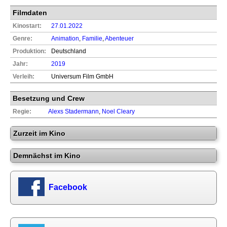
Filmdaten
Kinostart:
27.01.2022
Genre:
Animation
,
Familie
,
Abenteuer
Produktion:
Deutschland
Jahr:
2019
Verleih:
Universum Film GmbH
Besetzung und Crew
Regie:
Alexs Stadermann
,
Noel Cleary
Zurzeit im Kino
Demnächst im Kino
Facebook