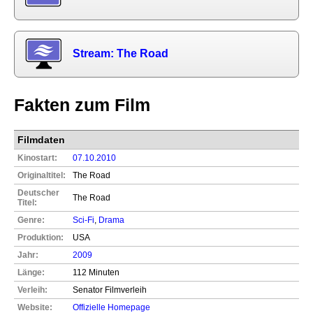
Stream: The Road
Fakten zum Film
Filmdaten
Kinostart:
07.10.2010
Originaltitel:
The Road
Deutscher
The Road
Titel:
Genre:
Sci-Fi
,
Drama
Produktion:
USA
Jahr:
2009
Länge:
112 Minuten
Verleih:
Senator Filmverleih
Website:
Offizielle Homepage