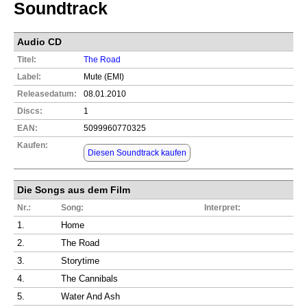
Soundtrack
Audio CD
Titel:
The Road
Label:
Mute (EMI)
Releasedatum:
08.01.2010
Discs:
1
EAN:
5099960770325
Kaufen:
Diesen Soundtrack kaufen
Die Songs aus dem Film
Nr.:
Song:
Interpret:
1.
Home
2.
The Road
3.
Storytime
4.
The Cannibals
5.
Water And Ash