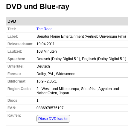
DVD und Blue-ray
DVD
Titel:
The Road
Label:
Senator Home Entertainment (Vertrieb Universum Film)
Releasedatum:
19.04.2011
Laufzeit:
108 Minuten
Sprachen:
Deutsch (Dolby Digital 5.1), Englisch (Dolby Digital 5.1)
Untertitel:
Deutsch
Format:
Dolby, PAL, Widescreen
Bildformat:
16:9 - 2.35:1
Region-Code:
2 - West- und Mitteleuropa, Südafrika, Ägypten und
Naher Osten, Japan
Discs:
1
EAN:
0886978575197
Kaufen:
Diese DVD kaufen