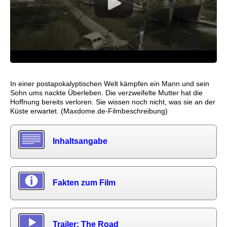
In einer postapokalyptischen Welt kämpfen ein Mann und sein
Sohn ums nackte Überleben. Die verzweifelte Mutter hat die
Hoffnung bereits verloren. Sie wissen noch nicht, was sie an der
Küste erwartet. (Maxdome.de-Filmbeschreibung)
Inhaltsangabe
Fakten zum Film
Trailer: The Road