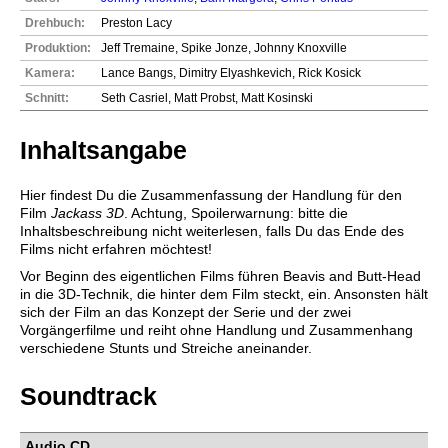
Drehbuch:
Preston Lacy
Produktion:
Jeff Tremaine, Spike Jonze, Johnny Knoxville
Kamera:
Lance Bangs, Dimitry Elyashkevich, Rick Kosick
Schnitt:
Seth Casriel, Matt Probst, Matt Kosinski
Inhaltsangabe
Hier findest Du die Zusammenfassung der Handlung für den
Film
Jackass 3D
. Achtung, Spoilerwarnung: bitte die
Inhaltsbeschreibung nicht weiterlesen, falls Du das Ende des
Films nicht erfahren möchtest!
Vor Beginn des eigentlichen Films führen Beavis and Butt-Head
in die 3D-Technik, die hinter dem Film steckt, ein. Ansonsten hält
sich der Film an das Konzept der Serie und der zwei
Vorgängerfilme und reiht ohne Handlung und Zusammenhang
verschiedene Stunts und Streiche aneinander.
Soundtrack
Audio CD