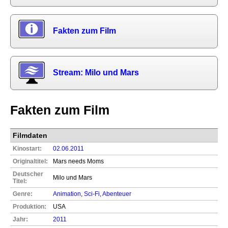
Fakten zum Film
Stream: Milo und Mars
Fakten zum Film
Filmdaten
Kinostart:
02.06.2011
Originaltitel:
Mars needs Moms
Deutscher
Milo und Mars
Titel:
Genre:
Animation
,
Sci-Fi
,
Abenteuer
Produktion:
USA
Jahr:
2011