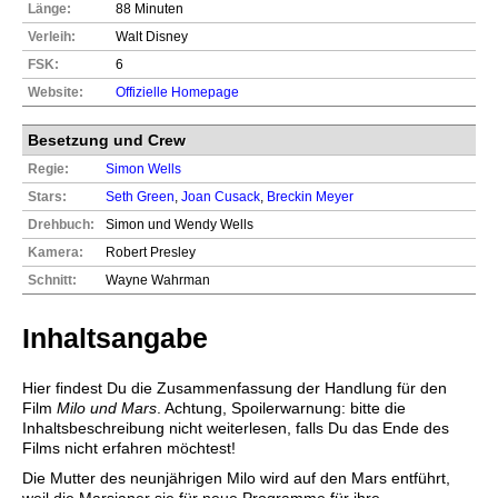
Länge:
88 Minuten
Verleih:
Walt Disney
FSK:
6
Website:
Offizielle Homepage
Besetzung und Crew
Regie:
Simon Wells
Stars:
Seth Green
,
Joan Cusack
,
Breckin Meyer
Drehbuch:
Simon und Wendy Wells
Kamera:
Robert Presley
Schnitt:
Wayne Wahrman
Inhaltsangabe
Hier findest Du die Zusammenfassung der Handlung für den
Film
Milo und Mars
. Achtung, Spoilerwarnung: bitte die
Inhaltsbeschreibung nicht weiterlesen, falls Du das Ende des
Films nicht erfahren möchtest!
Die Mutter des neunjährigen Milo wird auf den Mars entführt,