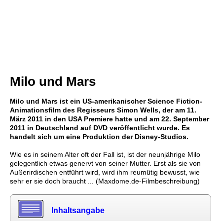
Milo und Mars
Milo und Mars ist ein US-amerikanischer Science Fiction-
Animationsfilm des Regisseurs Simon Wells, der am 11.
März 2011 in den USA Premiere hatte und am 22. September
2011 in Deutschland auf DVD veröffentlicht wurde. Es
handelt sich um eine Produktion der Disney-Studios.
Wie es in seinem Alter oft der Fall ist, ist der neunjährige Milo
gelegentlich etwas genervt von seiner Mutter. Erst als sie von
Außerirdischen entführt wird, wird ihm reumütig bewusst, wie
sehr er sie doch braucht ... (Maxdome.de-Filmbeschreibung)
Inhaltsangabe