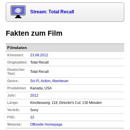
Stream: Total Recall
Fakten zum Film
Filmdaten
Kinostart:
23.08.2012
Originaltitel:
Total Recall
Deutscher
Total Recall
Titel:
Genre:
Sci-Fi
,
Action
,
Abenteuer
Produktion:
Kanada, USA
Jahr:
2012
Länge:
Kinofassung: 118, Director's Cut: 130 Minuten
Verleih:
Sony
FSK:
12
Website:
Offizielle Homepage