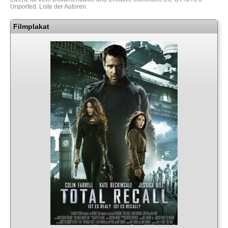
Unported
.
Liste der Autoren
.
Filmplakat