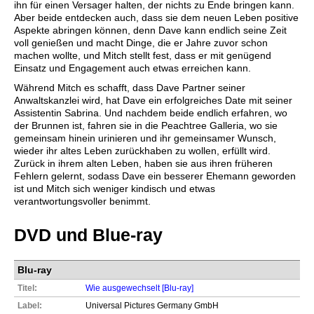
ihn für einen Versager halten, der nichts zu Ende bringen kann.
Aber beide entdecken auch, dass sie dem neuen Leben positive
Aspekte abringen können, denn Dave kann endlich seine Zeit
voll genießen und macht Dinge, die er Jahre zuvor schon
machen wollte, und Mitch stellt fest, dass er mit genügend
Einsatz und Engagement auch etwas erreichen kann.
Während Mitch es schafft, dass Dave Partner seiner
Anwaltskanzlei wird, hat Dave ein erfolgreiches Date mit seiner
Assistentin Sabrina. Und nachdem beide endlich erfahren, wo
der Brunnen ist, fahren sie in die Peachtree Galleria, wo sie
gemeinsam hinein urinieren und ihr gemeinsamer Wunsch,
wieder ihr altes Leben zurückhaben zu wollen, erfüllt wird.
Zurück in ihrem alten Leben, haben sie aus ihren früheren
Fehlern gelernt, sodass Dave ein besserer Ehemann geworden
ist und Mitch sich weniger kindisch und etwas
verantwortungsvoller benimmt.
DVD und Blue-ray
Blu-ray
Titel:
Wie ausgewechselt [Blu-ray]
Label:
Universal Pictures Germany GmbH