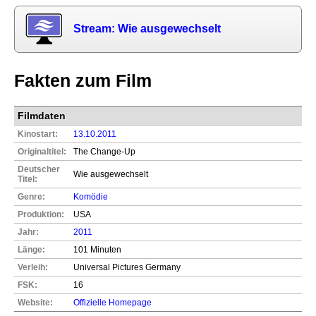
Stream: Wie ausgewechselt
Fakten zum Film
Filmdaten
Kinostart:
13.10.2011
Originaltitel:
The Change-Up
Deutscher
Wie ausgewechselt
Titel:
Genre:
Komödie
Produktion:
USA
Jahr:
2011
Länge:
101 Minuten
Verleih:
Universal Pictures Germany
FSK:
16
Website:
Offizielle Homepage