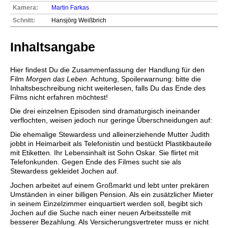
Kamera:
Martin Farkas
Schnitt:
Hansjörg Weißbrich
Inhaltsangabe
Hier findest Du die Zusammenfassung der Handlung für den
Film
Morgen das Leben
. Achtung, Spoilerwarnung: bitte die
Inhaltsbeschreibung nicht weiterlesen, falls Du das Ende des
Films nicht erfahren möchtest!
Die drei einzelnen Episoden sind dramaturgisch ineinander
verflochten, weisen jedoch nur geringe Überschneidungen auf:
Die ehemalige Stewardess und alleinerziehende Mutter Judith
jobbt in Heimarbeit als Telefonistin und bestückt Plastikbauteile
mit Etiketten. Ihr Lebensinhalt ist Sohn Oskar. Sie flirtet mit
Telefonkunden. Gegen Ende des Filmes sucht sie als
Stewardess gekleidet Jochen auf.
Jochen arbeitet auf einem Großmarkt und lebt unter prekären
Umständen in einer billigen Pension. Als ein zusätzlicher Mieter
in seinem Einzelzimmer einquartiert werden soll, begibt sich
Jochen auf die Suche nach einer neuen Arbeitsstelle mit
besserer Bezahlung. Als Versicherungsvertreter muss er nicht