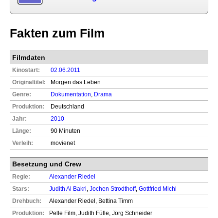
Fakten zum Film
Filmdaten
Kinostart:
02.06.2011
Originaltitel:
Morgen das Leben
Genre:
Dokumentation
,
Drama
Produktion:
Deutschland
Jahr:
2010
Länge:
90 Minuten
Verleih:
movienet
Besetzung und Crew
Regie:
Alexander Riedel
Stars:
Judith Al Bakri
,
Jochen Strodthoff
,
Gottfried Michl
Drehbuch:
Alexander Riedel, Bettina Timm
Produktion:
Pelle Film, Judith Fülle, Jörg Schneider