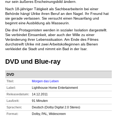
nur sein äußeres Erscheinungsbild ändern.
Nach 18-jähriger Tätigkeit als Sachbearbeiterin bei einer
Behörde hängt Ulrike ihren Beruf an den Nagel. Ihr Freund hat
sie gerade verlassen. Sie versucht einen Neuanfang und
beginnt eine Ausbildung als Masseurin.
Die drei Protagonisten werden in sozialer Isolation dargestellt.
Sie verbindet Einsamkeit, aber auch der Wille zu einer
Veränderung ihrer Lebenssituation. Am Ende des Filmes
durchstreift Ulrike mit zwei Arbeitskolleginnen als Bienen
verkleidet die Stadt und nimmt ein Bad in der Isar.
DVD und Blue-ray
DVD
Titel:
Morgen das Leben
Label:
Lighthouse Home Entertainment
Releasedatum:
14.12.2011
Laufzeit:
91 Minuten
Sprachen:
Deutsch (Dolby Digital 2.0 Stereo)
Format:
Dolby, PAL, Widescreen