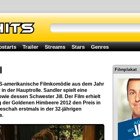
ostarts
Trailer
Streams
Stars
Genres
l
Filmplakat
e US-amerikanische Filmkomödie aus dem Jahr
in der Hauptrolle. Sandler spielt eine
owie dessen Schwester Jill. Der Film erhielt
ng der Goldenen Himbeere 2012 den Preis in
geschah erstmals in der 32-jährigen
s.