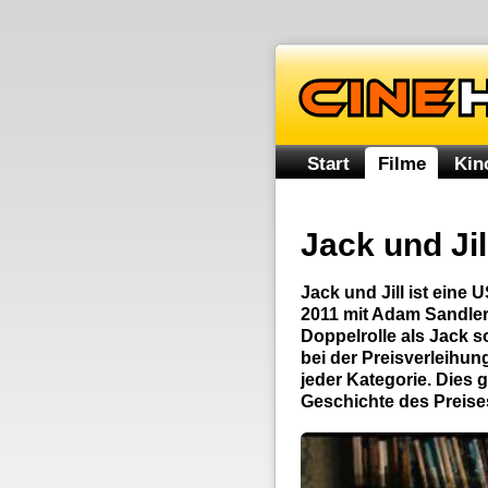
Start
Filme
Kin
Jack und Jil
Jack und Jill ist ein
2011 mit Adam Sandler 
Doppelrolle als Jack s
bei der Preisverleihu
jeder Kategorie. Dies 
Geschichte des Preise