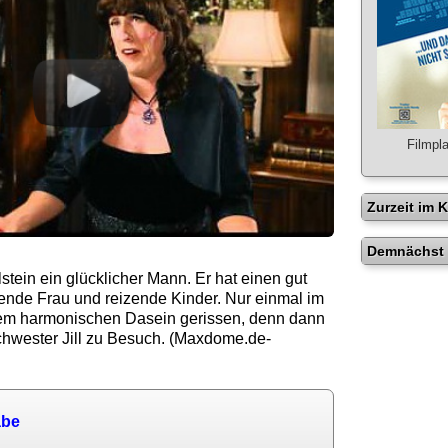
Filmpla
Zurzeit im 
Demnächst 
lstein ein glücklicher Mann. Er hat einen gut
bende Frau und reizende Kinder. Nur einmal im
sem harmonischen Dasein gerissen, denn dann
chwester Jill zu Besuch. (Maxdome.de-
abe