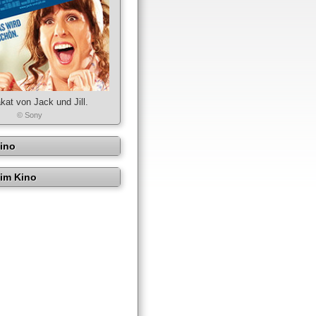
kat von Jack und Jill.
© Sony
Kino
im Kino