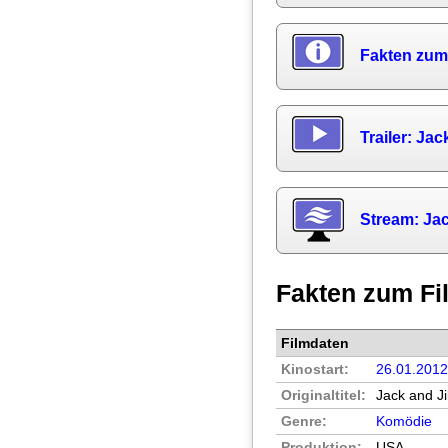
Fakten zum
Trailer: Jac
Stream: Jac
Fakten zum Fi
Filmdaten
Kinostart:
26.01.201
Originaltitel:
Jack and Jil
Genre:
Komödie
Produktion:
USA