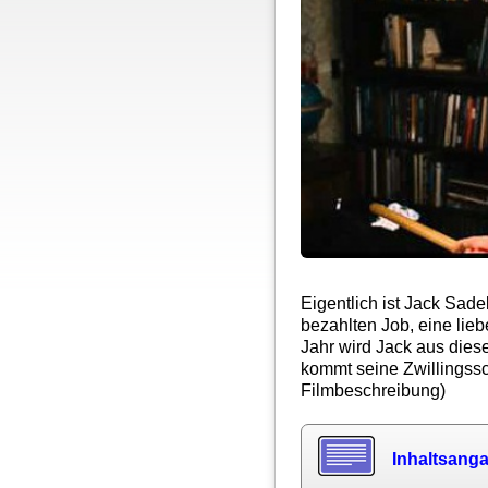
Eigentlich ist Jack Sade
bezahlten Job, eine lie
Jahr wird Jack aus die
kommt seine Zwillingss
Filmbeschreibung)
Inhaltsang