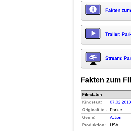
Fakten zum
Trailer: Par
Stream: Pa
Fakten zum Fi
Filmdaten
Kinostart:
07.02.201
Originaltitel:
Parker
Genre:
Action
Produktion:
USA