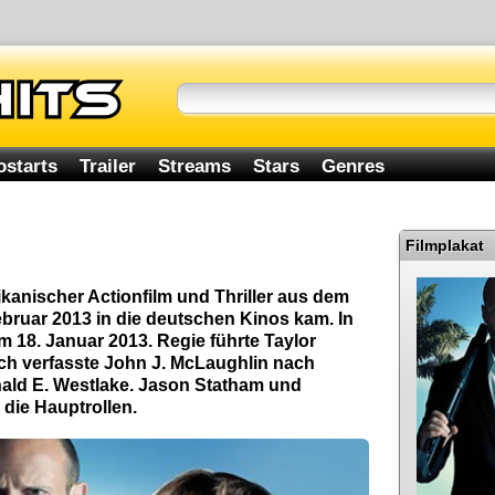
ostarts
Trailer
Streams
Stars
Genres
Filmplakat
ikanischer Actionfilm und Thriller aus dem
ebruar 2013 in die deutschen Kinos kam. In
 18. Januar 2013. Regie führte Taylor
h verfasste John J. McLaughlin nach
ld E. Westlake. Jason Statham und
 die Hauptrollen.