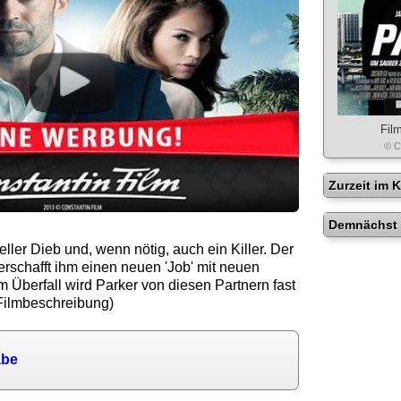
Fil
© C
Zurzeit im 
Demnächst 
eller Dieb und, wenn nötig, auch ein Killer. Der
erschafft ihm einen neuen 'Job' mit neuen
 Überfall wird Parker von diesen Partnern fast
-Filmbeschreibung)
abe