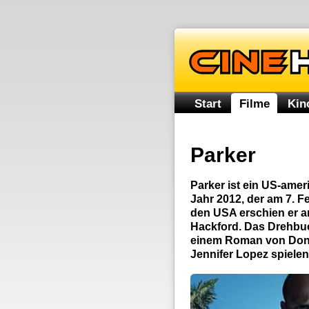
Start
Filme
Kin
Parker
Parker ist ein US-amer
Jahr 2012, der am 7. F
den USA erschien er am
Hackford. Das Drehbuc
einem Roman von Dona
Jennifer Lopez spielen