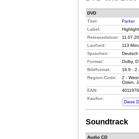
DVD
Titel:
Parker
Label:
Highligh
Releasedatum:
11.07.2
Laufzeit:
113 Min
Sprachen:
Deutsch 
Format:
Dolby, 
Bildformat:
16:9 - 2
Region-Code:
2 - West
Osten, 
EAN:
401197
Kaufen:
Diese 
Soundtrack
Audio CD