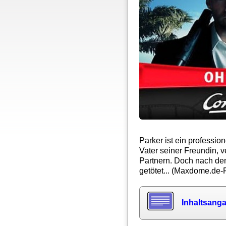
Parker ist ein profession
Vater seiner Freundin, v
Partnern. Doch nach dem
getötet... (Maxdome.de
Inhaltsang