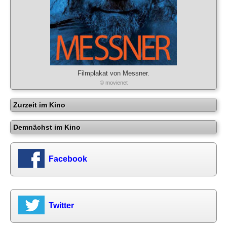
Filmplakat von Messner.
© movienet
Zurzeit im Kino
Demnächst im Kino
Facebook
Twitter