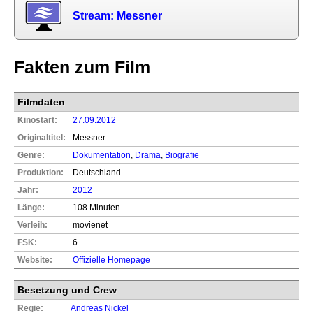
Stream: Messner
Fakten zum Film
Filmdaten
Kinostart:
27.09.2012
Originaltitel:
Messner
Genre:
Dokumentation
,
Drama
,
Biografie
Produktion:
Deutschland
Jahr:
2012
Länge:
108 Minuten
Verleih:
movienet
FSK:
6
Website:
Offizielle Homepage
Besetzung und Crew
Regie:
Andreas Nickel