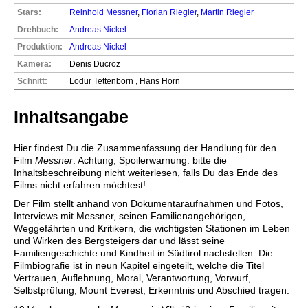
Stars:
Reinhold Messner
,
Florian Riegler
,
Martin Riegler
Drehbuch:
Andreas Nickel
Produktion:
Andreas Nickel
Kamera:
Denis Ducroz
Schnitt:
Lodur Tettenborn , Hans Horn
Inhaltsangabe
Hier findest Du die Zusammenfassung der Handlung für den
Film
Messner
. Achtung, Spoilerwarnung: bitte die
Inhaltsbeschreibung nicht weiterlesen, falls Du das Ende des
Films nicht erfahren möchtest!
Der Film stellt anhand von Dokumentaraufnahmen und Fotos,
Interviews mit Messner, seinen Familienangehörigen,
Weggefährten und Kritikern, die wichtigsten Stationen im Leben
und Wirken des Bergsteigers dar und lässt seine
Familiengeschichte und Kindheit in Südtirol nachstellen. Die
Filmbiografie ist in neun Kapitel eingeteilt, welche die Titel
Vertrauen, Auflehnung, Moral, Verantwortung, Vorwurf,
Selbstprüfung, Mount Everest, Erkenntnis und Abschied tragen.