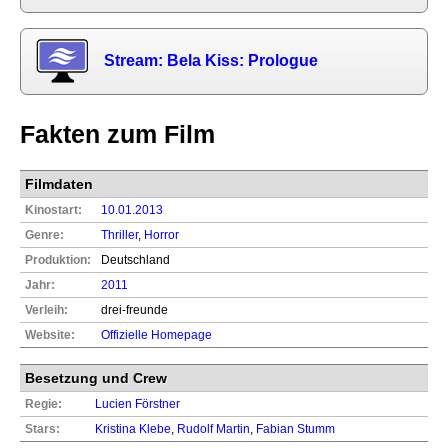
Stream: Bela Kiss: Prologue
Fakten zum Film
Filmdaten
Kinostart:
10.01.2013
Genre:
Thriller
,
Horror
Produktion:
Deutschland
Jahr:
2011
Verleih:
drei-freunde
Website:
Offizielle Homepage
Besetzung und Crew
Regie:
Lucien Förstner
Stars:
Kristina Klebe
,
Rudolf Martin
,
Fabian Stumm