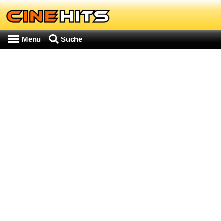
Menü
Suche