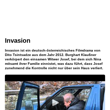
Invasion
Invasion ist ein deutsch-österreichisches Filmdrama von
Dito Tsintsadze aus dem Jahr 2012. Burghart Klaußner
verkörpert den einsamen Witwer Josef, bei dem sich Nina
mitsamt ihrer Familie einnistet, was dazu führt, dass Josef
zunehmend die Kontrolle nicht nur über sein Haus verliert.