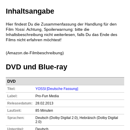
Inhaltsangabe
Hier findest Du die Zusammenfassung der Handlung für den
Film
Yossi
. Achtung, Spoilerwarnung: bitte die
Inhaltsbeschreibung nicht weiterlesen, falls Du das Ende des
Films nicht erfahren möchtest!
(Amazon.de-Filmbeschreibung)
DVD und Blue-ray
DVD
Titel:
YOSSI [Deutsche Fassung]
Label:
Pro-Fun Media
Releasedatum:
28.02.2013
Laufzeit:
85 Minuten
Sprachen:
Deutsch (Dolby Digital 2.0), Hebräisch (Dolby Digital
2.0)
Untertitel:
Deutsch