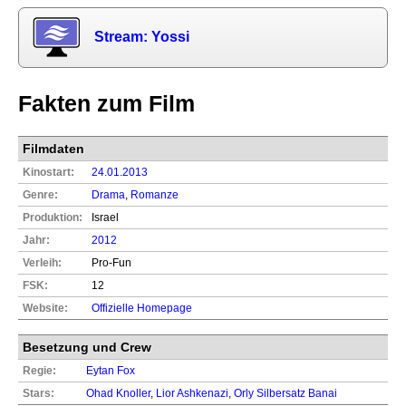
Stream: Yossi
Fakten zum Film
Filmdaten
Kinostart:
24.01.2013
Genre:
Drama
,
Romanze
Produktion:
Israel
Jahr:
2012
Verleih:
Pro-Fun
FSK:
12
Website:
Offizielle Homepage
Besetzung und Crew
Regie:
Eytan Fox
Stars:
Ohad Knoller
,
Lior Ashkenazi
,
Orly Silbersatz Banai