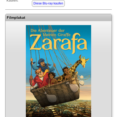
Kaufen:
Diese Blu-ray kaufen
Filmplakat