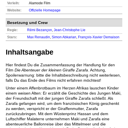
Verleih:
Alamode Film
Website:
Offizielle Homepage
Besetzung und Crew
Regie:
Rémi Bezançon
,
Jean-Christophe Lie
Stars:
Max Renaudin
,
Simon Abkarian
,
François-Xavier Demaison
Inhaltsangabe
Hier findest Du die Zusammenfassung der Handlung für den
Film
Die Abenteuer der kleinen Giraffe Zarafa
. Achtung,
Spoilerwarnung: bitte die Inhaltsbeschreibung nicht weiterlesen,
falls Du das Ende des Films nicht erfahren möchtest!
Unter einem Affenbrotbaum im Herzen Afrikas lauschen Kinder
einem weisen Alten: Er erzählt die Geschichte des Jungen Maki,
der Freundschaft mit der jungen Giraffe Zarafa schließt. Als
Zarafa gefangen wird, um dem französischen König geschenkt
zu werden, verspricht er der Giraffenmutter, Zarafa
zurückzubringen. Mit dem Wüstenprinz Hassan und dem
Luftschiffer Malaterre unternehmen Maki und Zarafa eine
abenteuerliche Ballonreise über das Mittelmeer und die