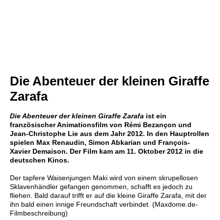
Die Abenteuer der kleinen Giraffe
Zarafa
Die Abenteuer der kleinen Giraffe Zarafa
ist ein
französischer Animationsfilm von Rémi Bezançon und
Jean-Christophe Lie aus dem Jahr 2012. In den Hauptrollen
spielen Max Renaudin, Simon Abkarian und François-
Xavier Demaison. Der Film kam am 11. Oktober 2012 in die
deutschen Kinos.
Der tapfere Waisenjungen Maki wird von einem skrupellosen
Sklavenhändler gefangen genommen, schafft es jedoch zu
fliehen. Bald darauf trifft er auf die kleine Giraffe Zarafa, mit der
ihn bald einen innige Freundschaft verbindet. (Maxdome.de-
Filmbeschreibung)