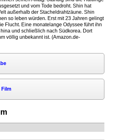
ausgesetzt und vom Tode bedroht. Shin hat
elt außerhalb der Stacheldrahtzäune. Shin
hen so leben würden. Erst mit 23 Jahren gelingt
die Flucht. Eine monatelange Odyssee führt ihn
hina und schließlich nach Südkorea. Dort
 ihm völlig unbekannt ist. (Amazon.de-
abe
 Film
lm