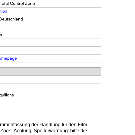
Total Control Zone
tion
Deutschland
en
 Homepage
uillons
sammenfassung der Handlung für den Film
l Zone
. Achtung, Spoilerwarnung: bitte die