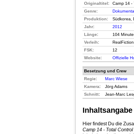
Originaltitel:
Camp 14 - 
Genre:
Dokumenta
Produktion:
Südkorea, 
Jahr:
2012
Länge:
104 Minut
Verleih:
RealFiction
FSK:
12
Website:
Offizielle
Besetzung und Crew
Regie:
Marc Wiese
Kamera:
Jörg Adams
Schnitt:
Jean-Marc Lesg
Inhaltsangabe
Hier findest Du die Zu
Camp 14 - Total Contro