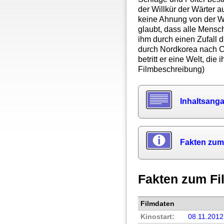
der Willkür der Wärter 
keine Ahnung von der W
glaubt, dass alle Mensc
ihm durch einen Zufall 
durch Nordkorea nach C
betritt er eine Welt, die
Filmbeschreibung)
Inhaltsang
Fakten zum
Fakten zum Fi
Filmdaten
Kinostart:
08.11.2012