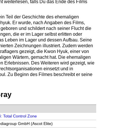
ht weiterlesen, falls Du das Ende des Films
 ein Teil der Geschichte des ehemaligen
yuk. Er wurde, nach Angaben des Films,
eboren und schildert nach seiner Flucht die
en, die er im Lager selbst erlitten oder
das Leben im Lager und dessen Aufbau. Seine
mierten Zeichnungen illustriert. Zudem werden
aflagers gezeigt, die Kwon Hyuk, einer von
aligen Wärtern, gemacht hat. Die ehemaligen
en Erlebnissen. Des Weiteren wird gezeigt, wie
echtsorganisationen einsetzt und in
oul. Zu Beginn des Filmes beschreibt er seine
-ray
 Total Control Zone
iagroup GmbH (Ascot Elite)