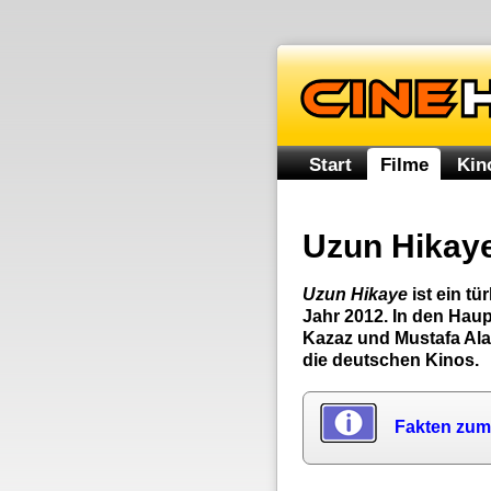
Start
Filme
Kin
Uzun Hikay
Uzun Hikaye
ist ein t
Jahr 2012. In den Haup
Kazaz und Mustafa Ala
die deutschen Kinos.
Fakten zum