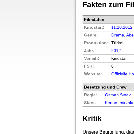
Fakten zum Fi
Filmdaten
Kinostart:
11.10.2012
Genre:
Drama
,
Abe
Produktion:
Türkei
Jahr:
2012
Verleih:
Kinostar
FSK:
6
Website:
Offizielle 
Besetzung und Crew
Regie:
Osman Sınav
Stars:
Kenan İmirzalı
Kritik
Unsere Beurteilung, das