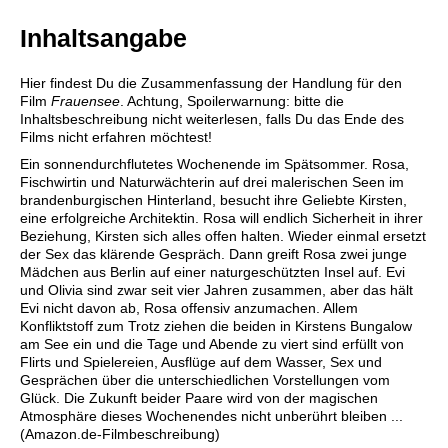
Inhaltsangabe
Hier findest Du die Zusammenfassung der Handlung für den
Film
Frauensee
. Achtung, Spoilerwarnung: bitte die
Inhaltsbeschreibung nicht weiterlesen, falls Du das Ende des
Films nicht erfahren möchtest!
Ein sonnendurchflutetes Wochenende im Spätsommer. Rosa,
Fischwirtin und Naturwächterin auf drei malerischen Seen im
brandenburgischen Hinterland, besucht ihre Geliebte Kirsten,
eine erfolgreiche Architektin. Rosa will endlich Sicherheit in ihrer
Beziehung, Kirsten sich alles offen halten. Wieder einmal ersetzt
der Sex das klärende Gespräch. Dann greift Rosa zwei junge
Mädchen aus Berlin auf einer naturgeschützten Insel auf. Evi
und Olivia sind zwar seit vier Jahren zusammen, aber das hält
Evi nicht davon ab, Rosa offensiv anzumachen. Allem
Konfliktstoff zum Trotz ziehen die beiden in Kirstens Bungalow
am See ein und die Tage und Abende zu viert sind erfüllt von
Flirts und Spielereien, Ausflüge auf dem Wasser, Sex und
Gesprächen über die unterschiedlichen Vorstellungen vom
Glück. Die Zukunft beider Paare wird von der magischen
Atmosphäre dieses Wochenendes nicht unberührt bleiben ...
(Amazon.de-Filmbeschreibung)