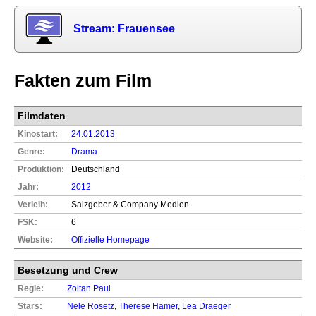
Stream: Frauensee
Fakten zum Film
Filmdaten
Kinostart:
24.01.2013
Genre:
Drama
Produktion:
Deutschland
Jahr:
2012
Verleih:
Salzgeber & Company Medien
FSK:
6
Website:
Offizielle Homepage
Besetzung und Crew
Regie:
Zoltan Paul
Stars:
Nele Rosetz
,
Therese Hämer
,
Lea Draeger