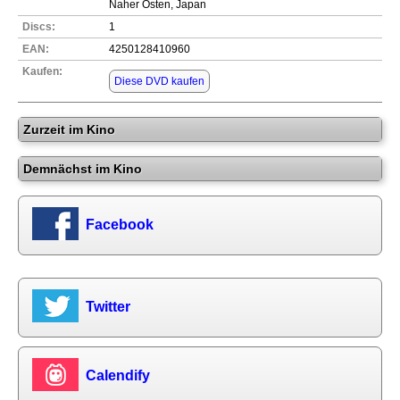
Naher Osten, Japan
Discs:
1
EAN:
4250128410960
Kaufen:
Diese DVD kaufen
Zurzeit im Kino
Demnächst im Kino
Facebook
Twitter
Calendify