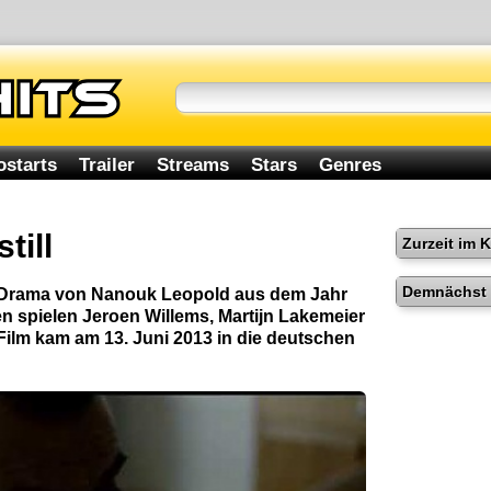
ostarts
Trailer
Streams
Stars
Genres
till
Zurzeit im 
Demnächst 
n Drama von Nanouk Leopold aus dem Jahr
en spielen Jeroen Willems, Martijn Lakemeier
Film kam am 13. Juni 2013 in die deutschen