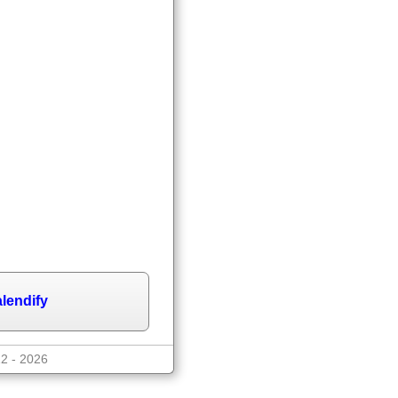
lendify
12 - 2026