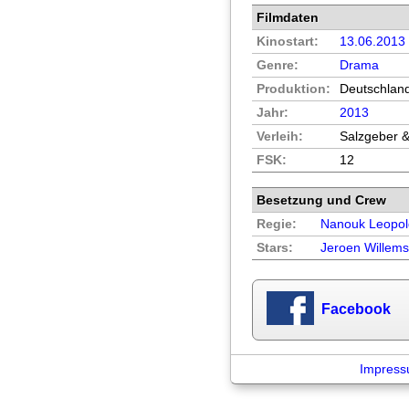
Filmdaten
Kinostart:
13.06.2013
Genre:
Drama
Produktion:
Deutschland
Jahr:
2013
Verleih:
Salzgeber 
FSK:
12
Besetzung und Crew
Regie:
Nanouk Leopol
Stars:
Jeroen Willem
Facebook
Impres