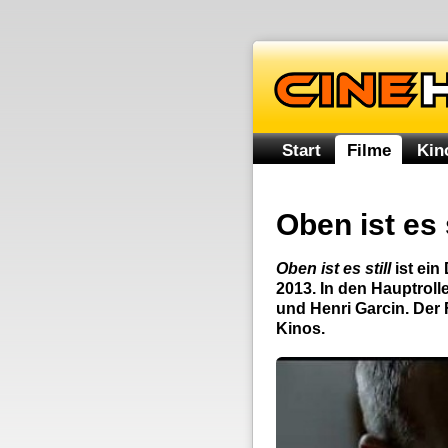
Start
Filme
Kin
Oben ist es s
Oben ist es still
ist ei
2013. In den Hauptroll
und Henri Garcin. Der 
Kinos.